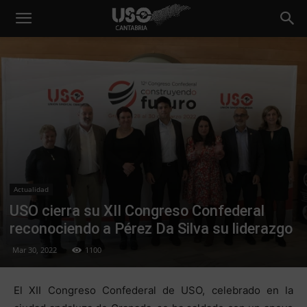
Actualidad
USO cierra su XII Congreso Confederal
reconociendo a Pérez Da Silva su liderazgo
Mar 30, 2022
1100
El XII Congreso Confederal de USO, celebrado en la