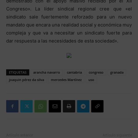
demostrado con el apoyo masivo recibido por el XII
Congreso». La líder sindical regional cree que «el
sindicato sale fuertemente reforzado para un nuevo
mandato que encara una realidad social y económica muy
compleja y que va a necesitar un sindicato fuerte para
dar respuesta a las necesidades de esta sociedad».
ETIQUETAS
arancha navarro
cantabria
congreso
granada
joaquin pérez da silva
mercedes Martínez
uso
Artículo anterior
Artículo siguiente