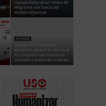
La expectativa de un verano de
 del
récord tira con fuerza del
empleo estacional
ACTUALIDAD
Joaquín Pérez reelegido
secretario general de USO en el
XIII Congreso que muestra la
cohesión y unidad del sindicato