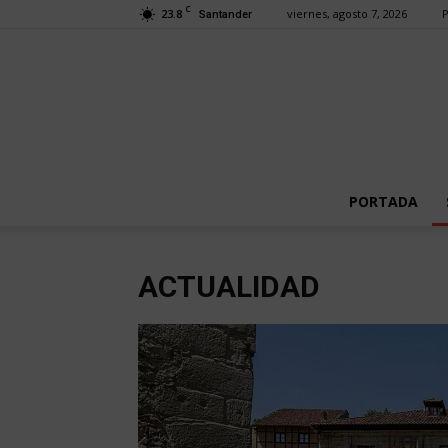
C
23.8
viernes, agosto 7, 2026
P
Santander
PORTADA
ACTUALIDAD