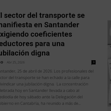
l sector del transporte se
anifiesta en Santander
xigiendo coeficientes
eductores para una
ubilación digna
SO
-
Abr 25, 2026
0
ntander, 25 de abril de 2026. Los profesionales del
ctor del transporte se han echado a la calle para
ivindicar una jubilación digna. La concentración
lebrada hoy en Santander llevada a cabo al
diodía de hoy sábado ante la Delegación del
bierno en Cantabria, ha reunido a más de...