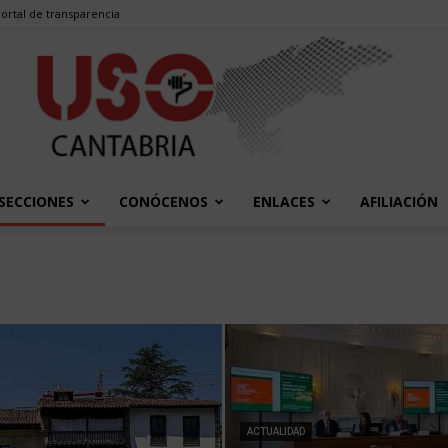
ortal de transparencia
SECCIONES
CONÓCENOS
ENLACES
AFILIACIÓN
USO
Cantabria
ACTUALIDAD