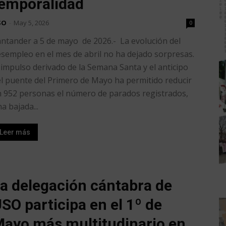
emporalidad
SO
-
May 5, 2026
0
ntander a 5 de mayo de 2026.- La evolución del
sempleo en el mes de abril no ha dejado sorpresas.
 impulso derivado de la Semana Santa y el anticipo
l puente del Primero de Mayo ha permitido reducir
 952 personas el número de parados registrados,
a bajada...
Leer más
a delegación cántabra de
SO participa en el 1º de
ayo más multitudinario en