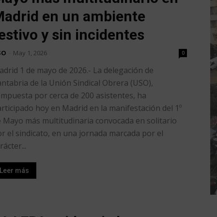
adrid en un ambiente
estivo y sin incidentes
SO
-
May 1, 2026
0
drid 1 de mayo de 2026.- La delegación de
ntabria de la Unión Sindical Obrera (USO),
mpuesta por cerca de 200 asistentes, ha
rticipado hoy en Madrid en la manifestación del 1º
 Mayo más multitudinaria convocada en solitario
r el sindicato, en una jornada marcada por el
rácter...
Leer más