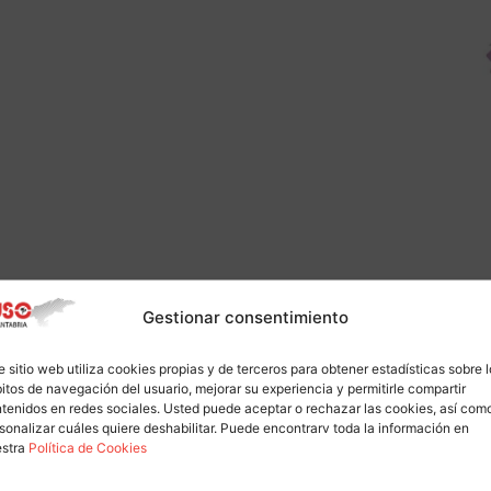
Gestionar consentimiento
e sitio web utiliza cookies propias y de terceros para obtener estadísticas sobre 
itos de navegación del usuario, mejorar su experiencia y permitirle compartir
tenidos en redes sociales. Usted puede aceptar o rechazar las cookies, así com
sonalizar cuáles quiere deshabilitar. Puede encontrarv toda la información en
estra
Política de Cookies