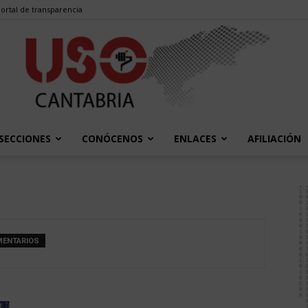
ortal de transparencia
SECCIONES
CONÓCENOS
ENLACES
AFILIACIÓN
USO
MENTARIOS
Cantabria