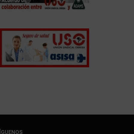
ÍGUENOS