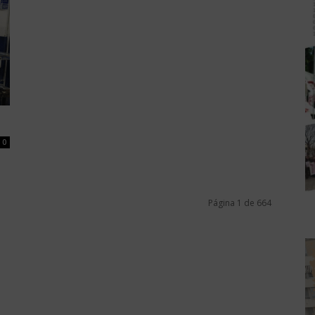
0
Página 1 de 664