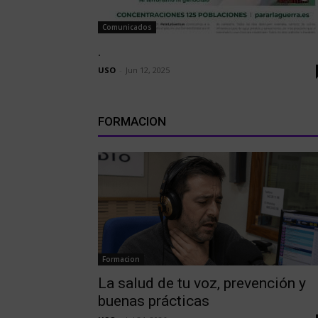
Comunicados
.
USO
-
Jun 12, 2025
FORMACION
Formacion
La salud de tu voz, prevención y
buenas prácticas