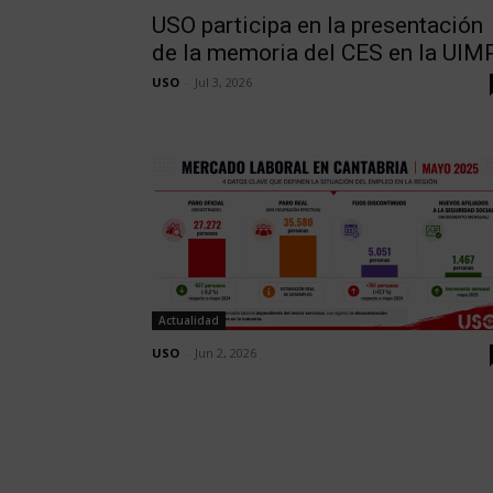
USO participa en la presentación
de la memoria del CES en la UIM
USO
-
Jul 3, 2026
Actualidad
USO
-
Jun 2, 2026