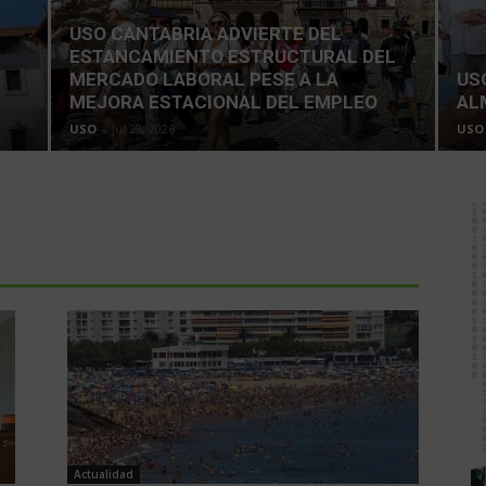
USO CANTABRIA ADVIERTE DEL
ESTANCAMIENTO ESTRUCTURAL DEL
MERCADO LABORAL PESE A LA
US
MEJORA ESTACIONAL DEL EMPLEO
AL
USO
-
Jul 29, 2026
USO
Actualidad