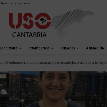
Portal de transparencia
SECCIONES
CONÓCENOS
ENLACES
AFILIACIÓN
USO
e del estancamiento estructural del mercado laboral pese a la mejor
Cantabria