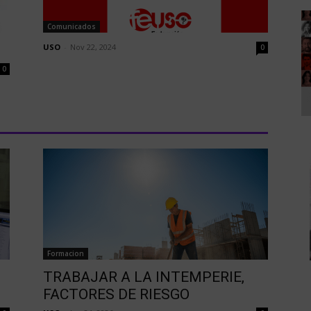
Comunicados
USO
-
Nov 22, 2024
0
0
Formacion
TRABAJAR A LA INTEMPERIE,
FACTORES DE RIESGO