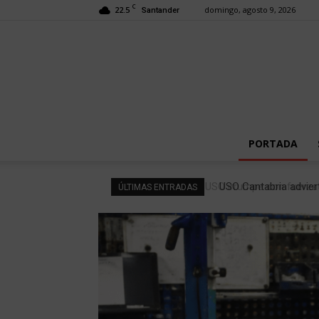
C
22.5
domingo, agosto 9, 2026
Santander
PORTADA
USO Cantabria adviert
ÚLTIMAS ENTRADAS