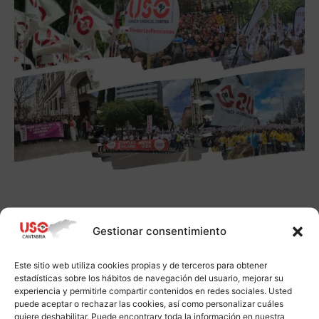
Gestionar consentimiento
Este sitio web utiliza cookies propias y de terceros para obtener
estadísticas sobre los hábitos de navegación del usuario, mejorar su
experiencia y permitirle compartir contenidos en redes sociales. Usted
puede aceptar o rechazar las cookies, así como personalizar cuáles
quiere deshabilitar. Puede encontrarv toda la información en nuestra