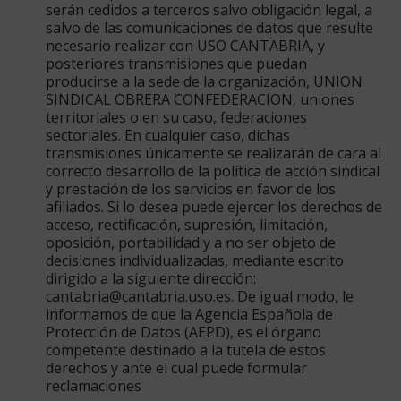
P
serán cedidos a terceros salvo obligación legal, a
D
salvo de las comunicaciones de datos que resulte
necesario realizar con USO CANTABRIA, y
posteriores transmisiones que puedan
producirse a la sede de la organización, UNION
SINDICAL OBRERA CONFEDERACION, uniones
territoriales o en su caso, federaciones
sectoriales. En cualquier caso, dichas
transmisiones únicamente se realizarán de cara al
correcto desarrollo de la política de acción sindical
y prestación de los servicios en favor de los
afiliados. Si lo desea puede ejercer los derechos de
acceso, rectificación, supresión, limitación,
oposición, portabilidad y a no ser objeto de
decisiones individualizadas, mediante escrito
dirigido a la siguiente dirección:
cantabria@cantabria.uso.es. De igual modo, le
informamos de que la Agencia Española de
Protección de Datos (AEPD), es el órgano
competente destinado a la tutela de estos
derechos y ante el cual puede formular
reclamaciones