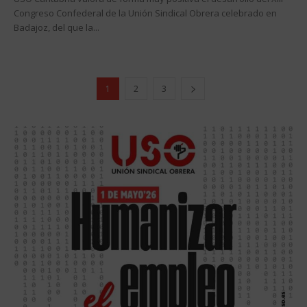
Congreso Confederal de la Unión Sindical Obrera celebrado en
Badajoz, del que la...
1
2
3