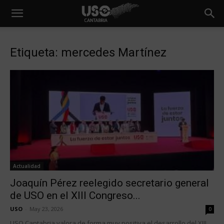
Etiqueta: mercedes Martínez
Actualidad
Joaquín Pérez reelegido secretario general
de USO en el XIII Congreso...
USO
-
May 23, 2026
0
USO Cantabria valora de forma muy positiva el desarrollo del XIII