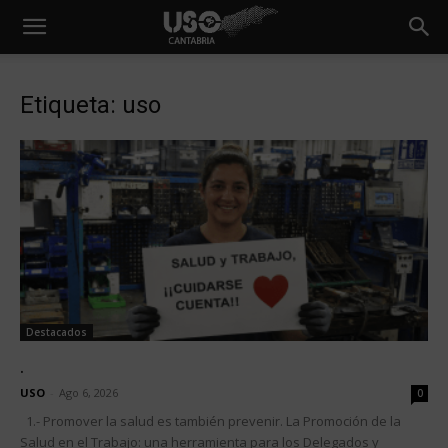
Etiqueta: uso
Destacados
.
USO
-
Ago 6, 2026
0
1.- Promover la salud es también prevenir. La Promoción de la
Salud en el Trabajo: una herramienta para los Delegados y