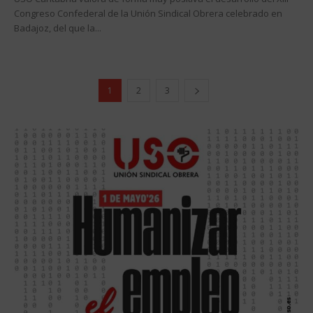
Congreso Confederal de la Unión Sindical Obrera celebrado en
Badajoz, del que la...
1
2
3