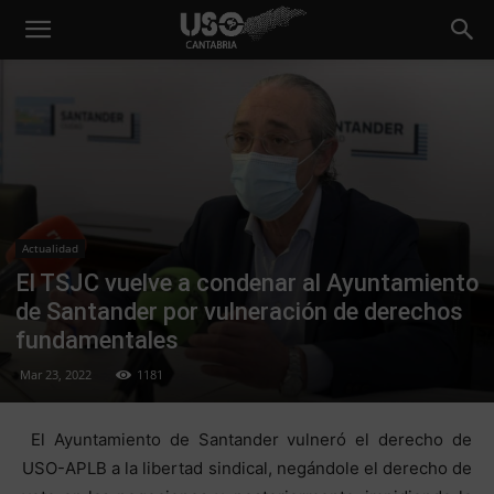
Actualidad
El TSJC vuelve a condenar al Ayuntamiento
de Santander por vulneración de derechos
fundamentales
Mar 23, 2022
1181
El Ayuntamiento de Santander vulneró el derecho de
USO-APLB a la libertad sindical, negándole el derecho de