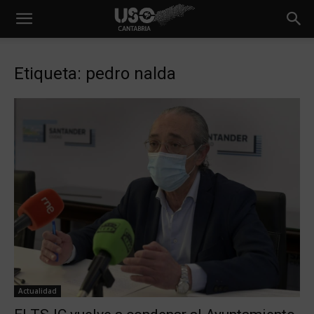
Etiqueta: pedro nalda
Actualidad