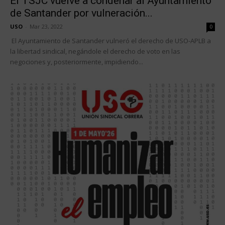
El TSJC vuelve a condenar al Ayuntamiento
de Santander por vulneración...
USO
-
Mar 23, 2022
0
El Ayuntamiento de Santander vulneró el derecho de USO-APLB a
la libertad sindical, negándole el derecho de voto en las
negociones y, posteriormente, impidiendo...