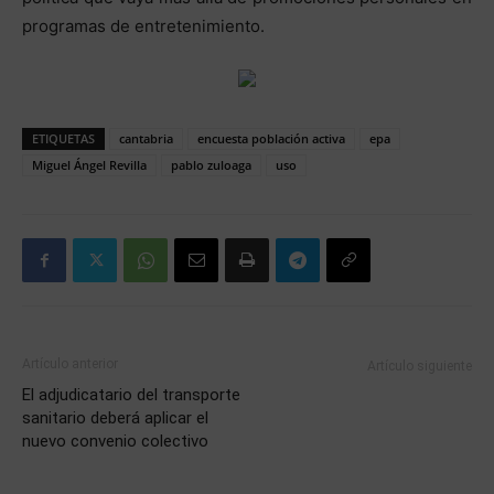
programas de entretenimiento.
ETIQUETAS
cantabria
encuesta población activa
epa
Miguel Ángel Revilla
pablo zuloaga
uso
Artículo anterior
Artículo siguiente
El adjudicatario del transporte
sanitario deberá aplicar el
nuevo convenio colectivo