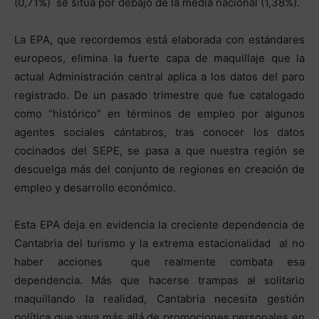
(0,71%) se sitúa por debajo de la media nacional (1,38%).
La EPA, que recordemos está elaborada con estándares
europeos, elimina la fuerte capa de maquillaje que la
actual Administración central aplica a los datos del paro
registrado. De un pasado trimestre que fue catalogado
como “histórico” en términos de empleo por algunos
agentes sociales cántabros, tras conocer los datos
cocinados del SEPE, se pasa a que nuestra región se
descuelga más del conjunto de regiones en creación de
empleo y desarrollo económico.
Esta EPA deja en evidencia la creciente dependencia de
Cantabria del turismo y la extrema estacionalidad al no
haber acciones que realmente combata esa
dependencia. Más que hacerse trampas al solitario
maquillando la realidad, Cantabria necesita gestión
política que vaya más allá de promociones personales en