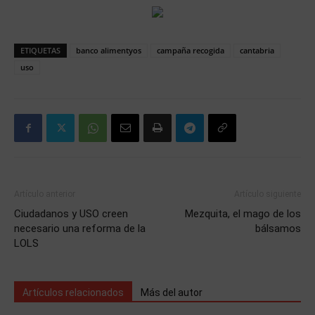
ETIQUETAS
banco alimentyos
campaña recogida
cantabria
uso
Artículo anterior
Artículo siguiente
Ciudadanos y USO creen
Mezquita, el mago de los
necesario una reforma de la
bálsamos
LOLS
Artículos relacionados
Más del autor