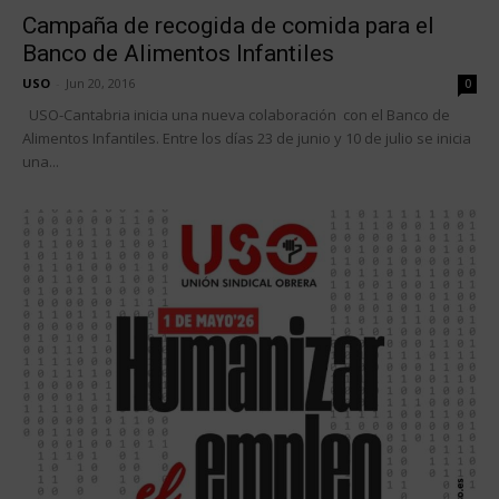
Campaña de recogida de comida para el
Banco de Alimentos Infantiles
USO
-
Jun 20, 2016
0
USO-Cantabria inicia una nueva colaboración con el Banco de
Alimentos Infantiles. Entre los días 23 de junio y 10 de julio se inicia
una...