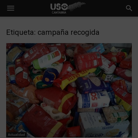
Etiqueta: campaña recogida
Actualidad