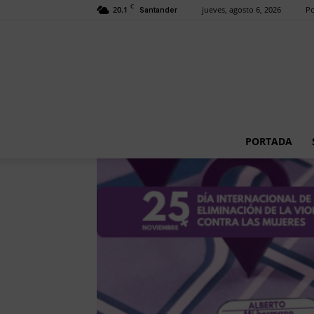
C
20.1
jueves, agosto 6, 2026
Po
Santander
PORTADA