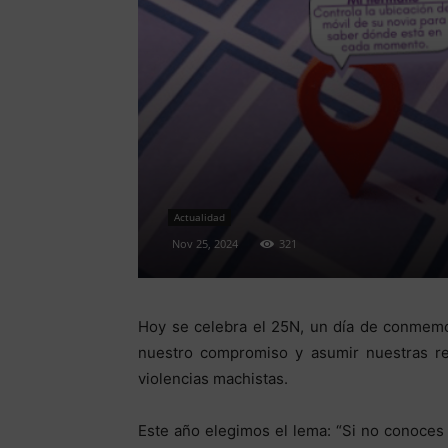
Actualidad
Nov 25, 2024
321
Hoy se celebra el 25N, un día de conmemo
nuestro compromiso y asumir nuestras re
violencias machistas.
Este año elegimos el lema: “Si no conoces a