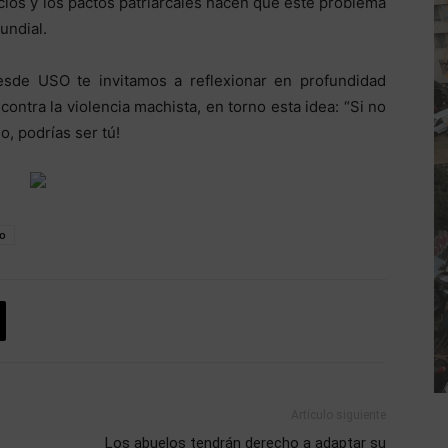
cios y los pactos patriarcales hacen que este problema
undial.
esde USO te invitamos a reflexionar en profundidad
ntra la violencia machista, en torno esta idea: “Si no
o, podrías ser tú!
o
Artículo siguiente
Los abuelos tendrán derecho a adaptar su