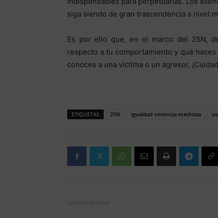
indispensables para perpetuarlas. Los silen
siga siendo de gran trascendencia a nivel m
Es por ello que, en el marco del 25N, d
respecto a tu comportamiento y qué haces co
conoces a una víctima o un agresor, ¡Cuidad
ETIQUETAS
25N
igualdad violencia machista
us
Artículo anterior