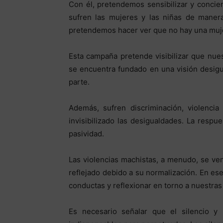
Con él, pretendemos sensibilizar y concien
sufren las mujeres y las niñas de manera
pretendemos hacer ver que no hay una mujer
Esta campaña pretende visibilizar que nuest
se encuentra fundado en una visión desigu
parte.
Además, sufren discriminación, violenci
invisibilizado las desigualdades. La respue
pasividad.
Las violencias machistas, a menudo, se v
reflejado debido a su normalización. En es
conductas y reflexionar en torno a nuestras 
Es necesario señalar que el silencio y l