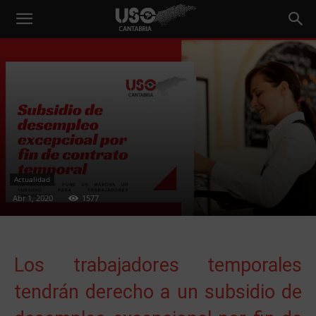
Actualidad
Abr 1, 2020
1577
Los trabajadores temporales
tendrán derecho a un subsidio de