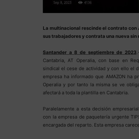
Sep 8, 2023
4136
La multinacional rescinde el contrato con
sus trabajadores y contrata una nueva sin 
Santander a 8 de septiembre de 2023
Cantabria, AT Operalia, con base en Req
sindical el cese de actividad y con ello e
empresa ha informado que AMAZON ha proc
Operalia y por tanto la misma se ve oblig
afectará a toda la plantilla en Cantabria.
Paralelamente a esta decisión empresarial
con la empresa de paquetería urgente TIP
encargada del reparto. Esta empresa carece 