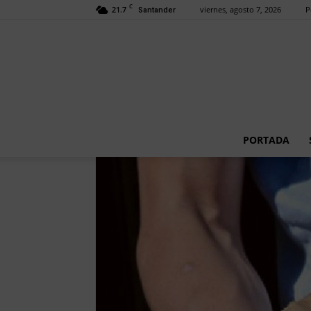
C
21.7
viernes, agosto 7, 2026
P
Santander
PORTADA