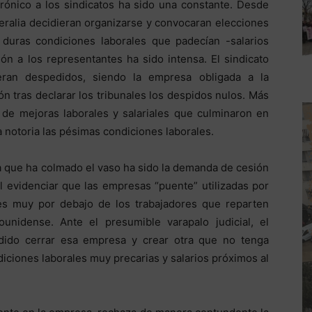
trónico a los sindicatos ha sido una constante. Desde
eralia decidieran organizarse y convocaran elecciones
 duras condiciones laborales que padecían -salarios
ón a los representantes ha sido intensa. El sindicato
n despedidos, siendo la empresa obligada a la
n tras declarar los tribunales los despidos nulos. Más
e de mejoras laborales y salariales que culminaron en
notoria las pésimas condiciones laborales.
a que ha colmado el vaso ha sido la demanda de cesión
l evidenciar que las empresas “puente” utilizadas por
s muy por debajo de los trabajadores que reparten
ounidense. Ante el presumible varapalo judicial, el
idido cerrar esa empresa y crear otra que no tenga
diciones laborales muy precarias y salarios próximos al