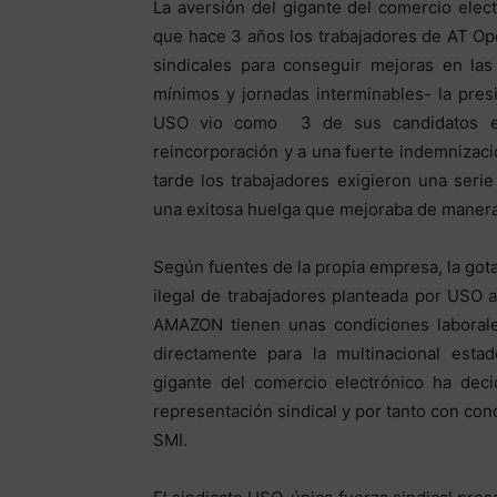
La aversión del gigante del comercio elec
que hace 3 años los trabajadores de AT Op
sindicales para conseguir mejoras en las
mínimos y jornadas interminables- la presi
USO vio como 3 de sus candidatos era
reincorporación y a una fuerte indemnizació
tarde los trabajadores exigieron una seri
una exitosa huelga que mejoraba de manera 
Según fuentes de la propia empresa, la got
ilegal de trabajadores planteada por USO a
AMAZON tienen unas condiciones laborale
directamente para la multinacional estad
gigante del comercio electrónico ha dec
representación sindical y por tanto con con
SMI.