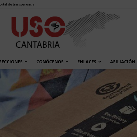
ortal de transparencia
SECCIONES
CONÓCENOS
ENLACES
AFILIACIÓN
USO
Cantabria