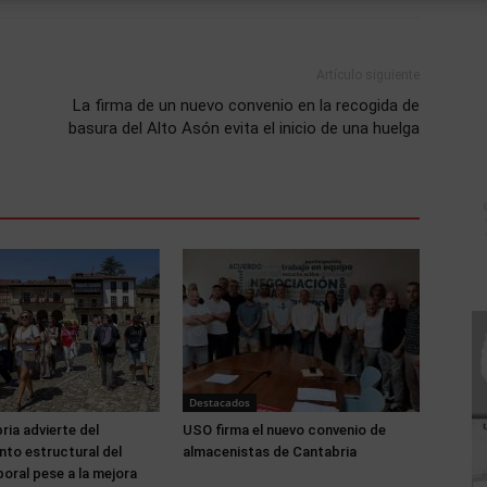
Artículo siguiente
La firma de un nuevo convenio en la recogida de
basura del Alto Asón evita el inicio de una huelga
Destacados
ia advierte del
USO firma el nuevo convenio de
to estructural del
almacenistas de Cantabria
oral pese a la mejora