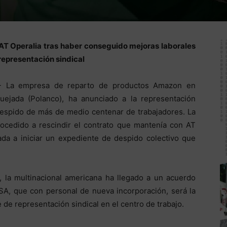
 AT Operalia tras haber conseguido mejoras laborales
representación sindical
.- La empresa de reparto de productos Amazon en
uejada (Polanco), ha anunciado a la representación
l despido de más de medio centenar de trabajadores. La
edido a rescindir el contrato que mantenía con AT
ada a iniciar un expediente de despido colectivo que
, la multinacional americana ha llegado a un acuerdo
SA, que con personal de nueva incorporación, será la
de representación sindical en el centro de trabajo.