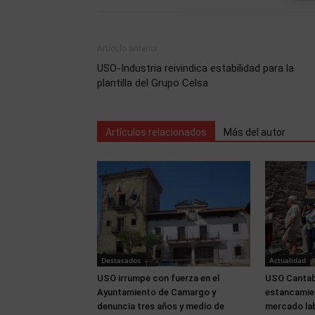
Artículo anterior
USO-Industria reivindica estabilidad para la
plantilla del Grupo Celsa
Artículos relacionados
Más del autor
Destacados
Actualidad
USO irrumpe con fuerza en el
USO Cantabr
Ayuntamiento de Camargo y
estancamien
denuncia tres años y medio de
mercado lab