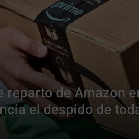
e reparto de Amazon e
ncia el despido de toda