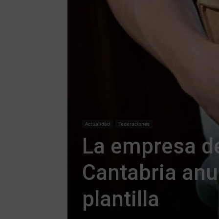
Actualidad
Federaciones
La empresa d
Cantabria anu
plantilla