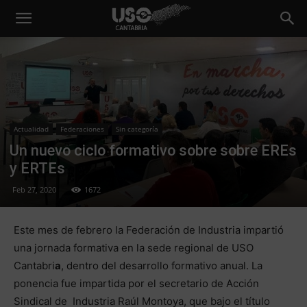
Actualidad
Federaciones
Sin categoría
Un nuevo ciclo formativo sobre sobre EREs
y ERTEs
Feb 27, 2020
1672
Este mes de febrero la Federación de Industria impartió
una jornada formativa en la sede regional de USO
Cantabri
a
, dentro del desarrollo formativo anual. La
ponencia fue impartida por el secretario de Acción
Sindical de Industria Raúl Montoya, que bajo el título