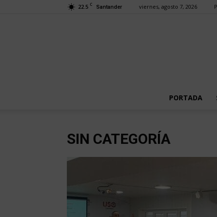
C
22.5
viernes, agosto 7, 2026
P
Santander
PORTADA
SIN CATEGORÍA