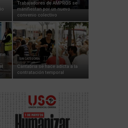
Trabajadores de AMPROS se
io
manifiestan por un nuevo
convenio colectivo
ome
SIN CATEGORÍA
el
Cantabria se hace adicta a la
contratación temporal