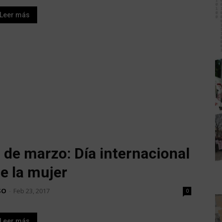
Leer más
 de marzo: Día internacional
e la mujer
SO
-
Feb 23, 2017
0
Leer más