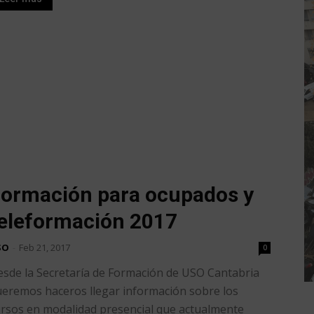
ormación para ocupados y
eleformación 2017
SO
-
Feb 21, 2017
0
sde la Secretaría de Formación de USO Cantabria
eremos haceros llegar información sobre los
rsos en modalidad presencial que actualmente