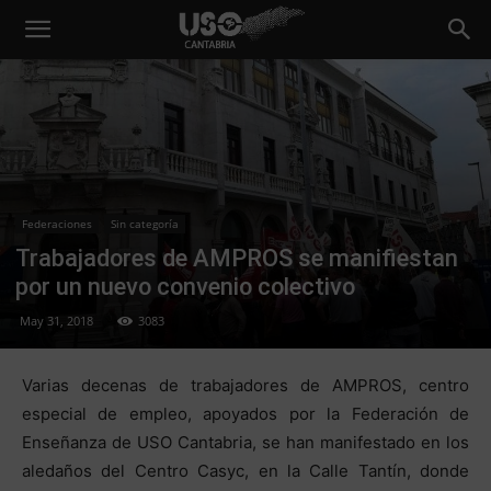
Federaciones
Sin categoría
Trabajadores de AMPROS se manifiestan
por un nuevo convenio colectivo
May 31, 2018
3083
Varias decenas de trabajadores de AMPROS, centro
especial de empleo, apoyados por la Federación de
Enseñanza de USO Cantabria, se han manifestado en los
aledaños del Centro Casyc, en la Calle Tantín, donde