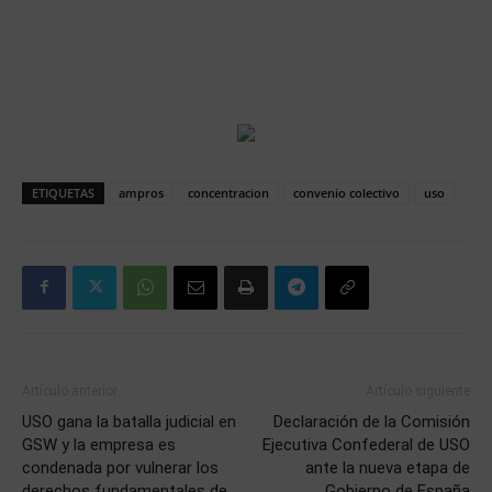
ETIQUETAS
ampros
concentracion
convenio colectivo
uso
Artículo anterior
Artículo siguiente
USO gana la batalla judicial en
Declaración de la Comisión
GSW y la empresa es
Ejecutiva Confederal de USO
condenada por vulnerar los
ante la nueva etapa de
derechos fundamentales de
Gobierno de España