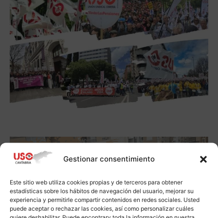
Gestionar consentimiento
Este sitio web utiliza cookies propias y de terceros para obtener
estadísticas sobre los hábitos de navegación del usuario, mejorar su
experiencia y permitirle compartir contenidos en redes sociales. Usted
puede aceptar o rechazar las cookies, así como personalizar cuáles
quiere deshabilitar. Puede encontrarv toda la información en nuestra