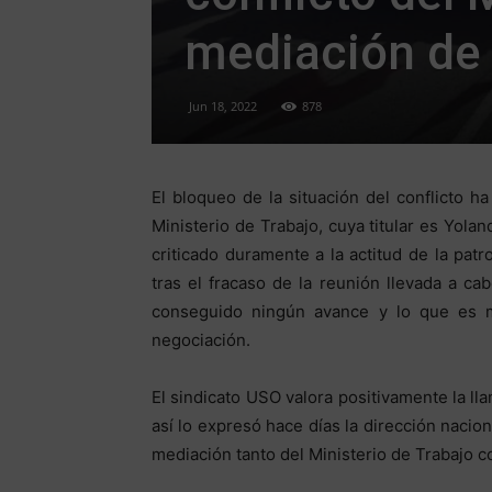
mediación de 
Jun 18, 2022
878
El bloqueo de la situación del conflicto ha 
Ministerio de Trabajo, cuya titular es Yola
criticado duramente a la actitud de la patr
tras el fracaso de la reunión llevada a c
conseguido ningún avance y lo que es m
negociación.
El sindicato USO valora positivamente la ll
así lo expresó hace días la dirección nacion
mediación tanto del Ministerio de Trabajo c