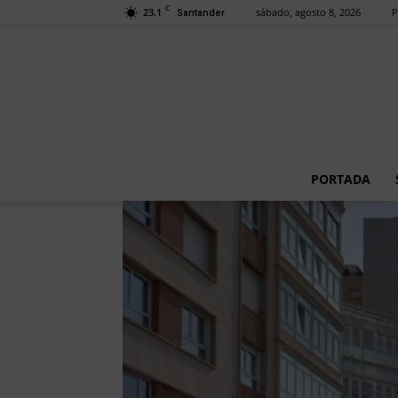
C
23.1
sábado, agosto 8, 2026
P
Santander
PORTADA