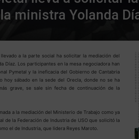
la ministra Yolanda Dí
llevado a la parte social ha solicitar la mediación del
nda Díaz. Los participantes en la mesa negociadora han
onal Pymetal y la ineficacia del Gobierno de Cantabria
abo hoy sábado en la sede del Orecla, donde no se ha
ás grave, se sale sin fecha de continuación de la
amada a la mediación del Ministerio de Trabajo como ya
al de la Federación de Industria de USO que solicitó la
omo el de Industria, que lidera Reyes Maroto.