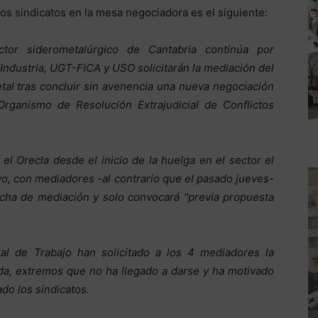
os sindicatos en la mesa negociadora es el siguiente:
ctor siderometalúrgico de Cantabria continúa por
ndustria, UGT-FICA y USO solicitarán la mediación del
etal tras concluir sin avenencia una nueva negociación
Organismo de Resolución Extrajudicial de Conflictos
el Orecla desde el inicio de la huelga en el sector el
vo, con mediadores -al contrario que el pasado jueves-
fecha de mediación y solo convocará “previa propuesta
al de Trabajo han solicitado a los 4 mediadores la
a, extremos que no ha llegado a darse y ha motivado
ado los sindicatos.