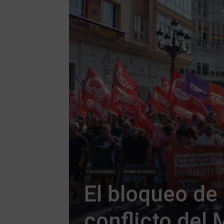
Destacados
Federaciones
El bloqueo de 
conflicto del M