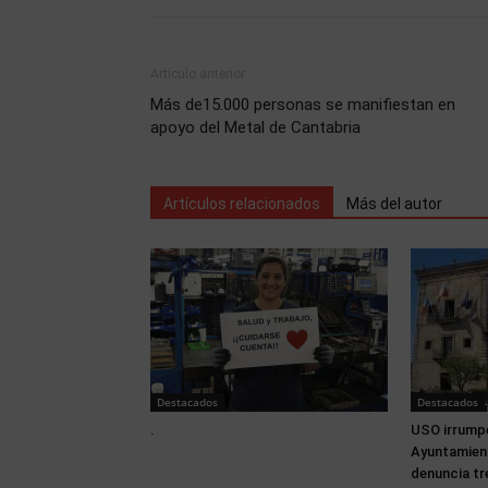
Artículo anterior
Más de15.000 personas se manifiestan en
apoyo del Metal de Cantabria
Artículos relacionados
Más del autor
Destacados
Destacados
.
USO irrumpe
Ayuntamien
denuncia tr