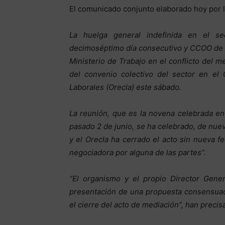
El comunicado conjunto elaborado hoy por l
La huelga general indefinida en el se
decimoséptimo día consecutivo y CCOO de I
Ministerio de Trabajo en el conflicto del m
del convenio colectivo del sector en el 
Laborales (Orecla) este sábado.
La reunión, que es la novena celebrada en 
pasado 2 de junio, se ha celebrado, de nue
y el Orecla ha cerrado el acto sin nueva 
negociadora por alguna de las partes”.
“El organismo y el propio Director Gener
presentación de una propuesta consensuad
el cierre del acto de mediación”, han precis