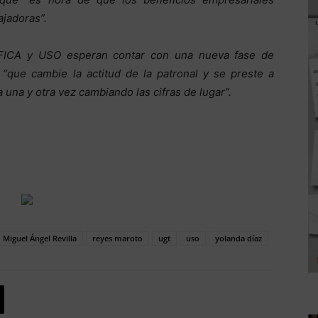
ajadoras”.
-FICA y USO esperan contar con una nueva fase de
 “que cambie la actitud de la patronal y se preste a
 una y otra vez cambiando las cifras de lugar”.
Miguel Ángel Revilla
reyes maroto
ugt
uso
yolanda díaz