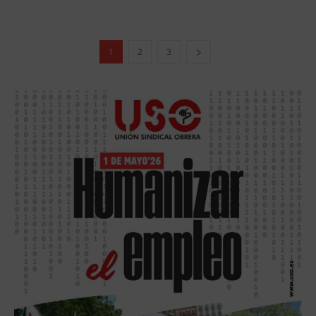
1
2
3