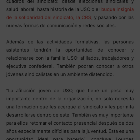
cuadros del sindicato: desde elecciones sindicales y
salud laboral, hasta historia de la USO o el
buque insignia
de la solidaridad del sindicato, la CRS;
y pasando por las
nuevas formas de comunicación y redes sociales.
Además de las actividades formativas, las personas
asistentes tendrán la oportunidad de conocer y
relacionarse con la familia USO: afiliados, trabajadores y
ejecutiva confederal. También podrán conocer a otros
jóvenes sindicalistas en un ambiente distendido.
“La afiliación joven de USO, que tiene un peso muy
importante dentro de la organización, no solo necesita
una formación que les acerque al sindicato y les permita
desarrollarse dentro de este. También es muy importante
para ellos retomar el contacto presencial después de dos
años especialmente difíciles para la juventud. Esta es una
oportunidad ideal para hacerlo”, concluye Lourdes