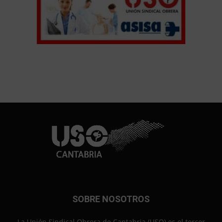
SOBRE NOSOTROS
La Unión Sindical Obrera de Cantabria (USO) es el tercer