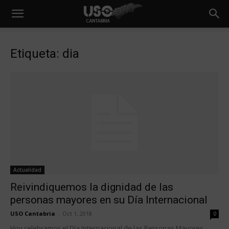
Etiqueta: dia
Actualidad
Reivindiquemos la dignidad de las
personas mayores en su Día Internacional
USO Cantabria
-
Oct 1, 2018
0
Hoy celebramos el Día Internacional de las Personas Mayores.