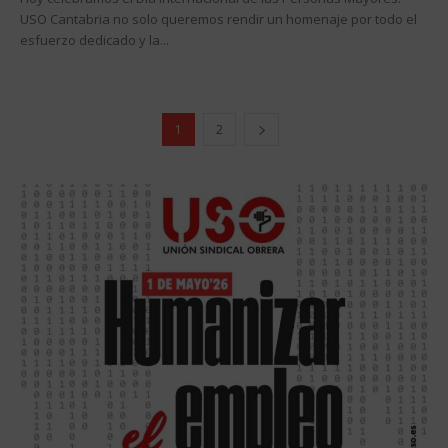
USO Cantabria no solo queremos rendir un homenaje por todo el
esfuerzo dedicado y la...
1
2