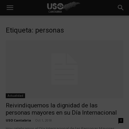
Etiqueta: personas
Actualidad
Reivindiquemos la dignidad de las
personas mayores en su Día Internacional
USO Cantabria
-
Oct 1, 2018
0
Hoy celebramos el Día Internacional de las Personas Mayores.