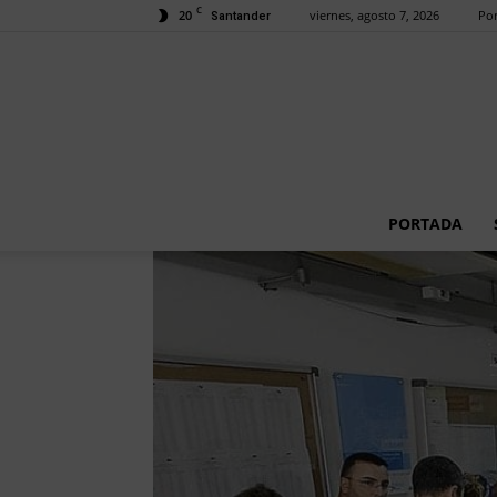
C
20
viernes, agosto 7, 2026
Por
Santander
PORTADA