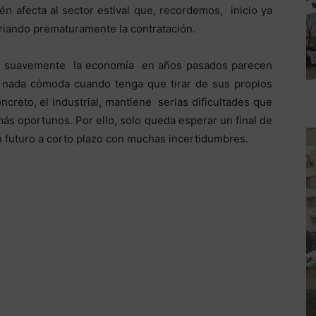
én afecta al sector estival que, recordemos, inicio ya
friando prematuramente la contratación.
an suavemente la economía en años pasados parecen
ar nada cómoda cuando tenga que tirar de sus propios
ncreto, el industrial, mantiene serias dificultades que
s oportunos. Por ello, solo queda esperar un final de
 futuro a corto plazo con muchas incertidumbres.