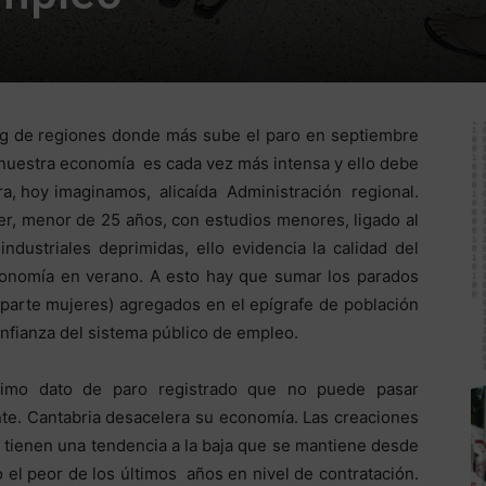
king de regiones donde más sube el paro en septiembre
nuestra economía es cada vez más intensa y ello debe
tra, hoy imaginamos, alicaída Administración regional.
er, menor de 25 años, con estudios menores, ligado al
industriales deprimidas, ello evidencia la calidad del
onomía en verano. A esto hay que sumar los parados
n parte mujeres) agregados en el epígrafe de población
nfianza del sistema público de empleo.
timo dato de paro registrado que no puede pasar
te. Cantabria desacelera su economía. Las creaciones
 tienen una tendencia a la baja que se mantiene desde
 el peor de los últimos años en nivel de contratación.