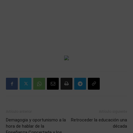
Artículo anterior
Artículo siguiente
Demagogia y oportunismo a la
Retroceder la educación una
hora de hablar de la
década
Enseñanza Concertada y los