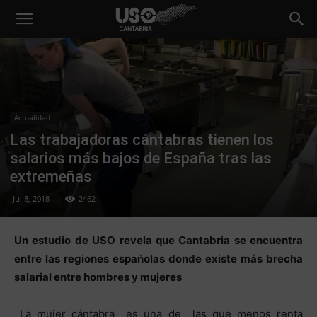
Actualidad
Las trabajadoras cántabras tienen los
salarios más bajos de España tras las
extremeñas
Jul 8, 2018
2462
Un estudio de USO revela que Cantabria se encuentra
entre las regiones españolas donde existe más brecha
salarial entre hombres y mujeres
La mujer cántabra es una de las que menos renta