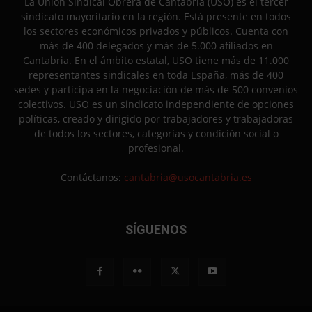
La Unión Sindical Obrera de Cantabria (USO) es el tercer
sindicato mayoritario en la región. Está presente en todos
los sectores económicos privados y públicos. Cuenta con
más de 400 delegados y más de 5.000 afiliados en
Cantabria. En el ámbito estatal, USO tiene más de 11.000
representantes sindicales en toda España, más de 400
sedes y participa en la negociación de más de 500 convenios
colectivos. USO es un sindicato independiente de opciones
políticas, creado y dirigido por trabajadores y trabajadoras
de todos los sectores, categorías y condición social o
profesional.
Contáctanos:
cantabria@usocantabria.es
SÍGUENOS