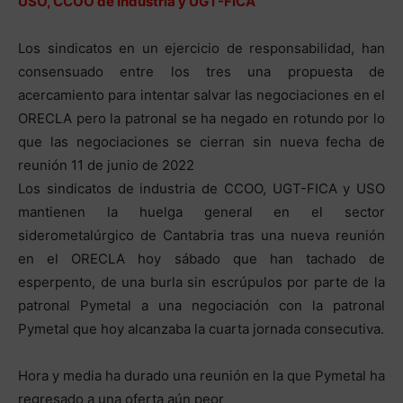
USO, CCOO de Industria y UGT-FICA
Los sindicatos en un ejercicio de responsabilidad, han
consensuado entre los tres una propuesta de
acercamiento para intentar salvar las negociaciones en el
ORECLA pero la patronal se ha negado en rotundo por lo
que las negociaciones se cierran sin nueva fecha de
reunión 11 de junio de 2022
Los sindicatos de industria de CCOO, UGT-FICA y USO
mantienen la huelga general en el sector
siderometalúrgico de Cantabria tras una nueva reunión
en el ORECLA hoy sábado que han tachado de
esperpento, de una burla sin escrúpulos por parte de la
patronal Pymetal a una negociación con la patronal
Pymetal que hoy alcanzaba la cuarta jornada consecutiva.
Hora y media ha durado una reunión en la que Pymetal ha
regresado a una oferta aún peor