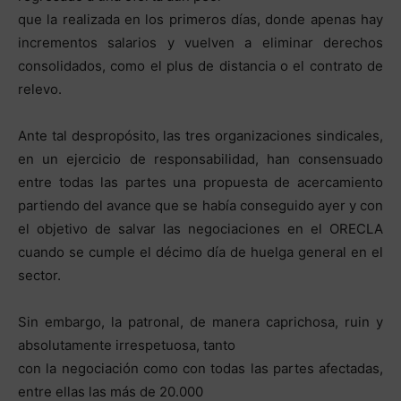
que la realizada en los primeros días, donde apenas hay
incrementos salarios y vuelven a eliminar derechos
consolidados, como el plus de distancia o el contrato de
relevo.
Ante tal despropósito, las tres organizaciones sindicales,
en un ejercicio de responsabilidad, han consensuado
entre todas las partes una propuesta de acercamiento
partiendo del avance que se había conseguido ayer y con
el objetivo de salvar las negociaciones en el ORECLA
cuando se cumple el décimo día de huelga general en el
sector.
Sin embargo, la patronal, de manera caprichosa, ruin y
absolutamente irrespetuosa, tanto
con la negociación como con todas las partes afectadas,
entre ellas las más de 20.000