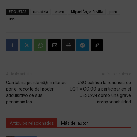
ETIQUETAS
cantabria
enero
Miguel Ángel Revilla
paro
uso
Artículo anterior
Artículo siguiente
Cantabria pierde 63,6 millones
USO califica la renuncia de
por el recorte del poder
UGT y CC.OO a participar en el
adquisitivo de sus
CESCAN como una grave
pensionistas
irresponsabilidad
Artículos relacionados
Más del autor