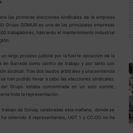
o
ana las primeras elecciones sindicales de la empresa
 El Grupo GOMUR es una de las principales empresas
00 trabajadores, liderando el mantenimiento industrial
gión.
n largo proceso judicial por la fuerte oposición de la
a en Barreda como centro de trabajo y por tanto con
ón sindical. Tras dos laudos arbitrales y una sentencia
se han podido llevar a cabo las elecciones sindicales.
l del Grupo estaba concentrada en un solo comité,
nía toda la representación.
de trabajo de Solvay, celebradas esta mañana, donde se
 ha obtenido 4 representantes, UGT 1 y CC.OO no ha