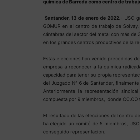
química de Barreda como centro de trabaj
Santander, 13 de enero de 2022
.- USO g
GOMUR en el centro de trabajo de Solvay.
cántabras del sector del metal con más de 3
en los grandes centros productivos de la re
Estas elecciones han venido precedidas de u
empresa a reconocer a la química radicad
capacidad para tener su propia representaci
del Juzgado Nº 6 de Santander, finalmente 
Anteriormente la representación sindica
compuesta por 9 miembros, donde CC.OO te
El resultado de las elecciones del centro 
ha elegido un comité de 5 miembros, USO
conseguido representación.