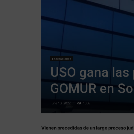
Federaciones
USO gana las 
GOMUR en So
Ene 13, 2022
1356
Vienen precedidas de un largo proceso judi