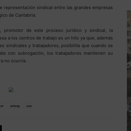
 representación sindical entre las grandes empresas
ico de Cantabria.
 promotor de este proceso jurídico y sindical, la
esa a los centros de trabajo es un hito ya que, además
s sindicales y trabajadores, posibilita que cuando se
ata con subrogación, los trabajadores mantienen su
a no ocurría.
ur
solvay
uso