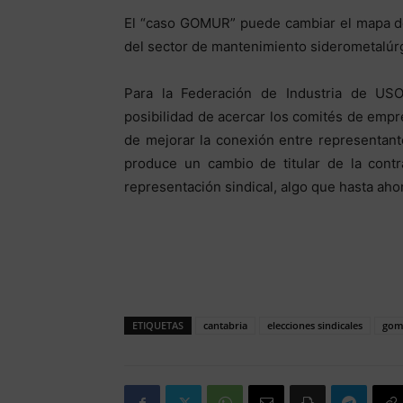
El “caso GOMUR” puede cambiar el mapa de
del sector de mantenimiento siderometalúrg
Para la Federación de Industria de USO,
posibilidad de acercar los comités de empr
de mejorar la conexión entre representante
produce un cambio de titular de la contr
representación sindical, algo que hasta ahor
ETIQUETAS
cantabria
elecciones sindicales
gom