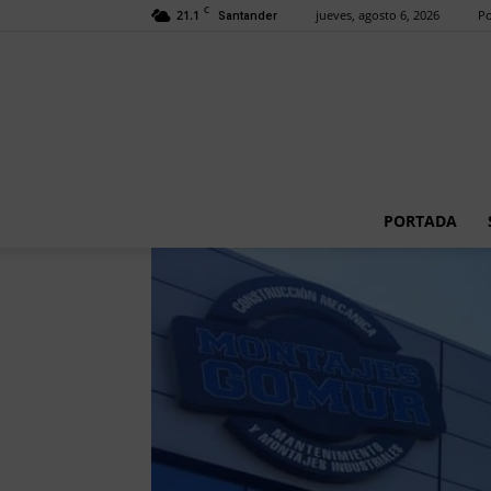
C
21.1
jueves, agosto 6, 2026
Po
Santander
PORTADA