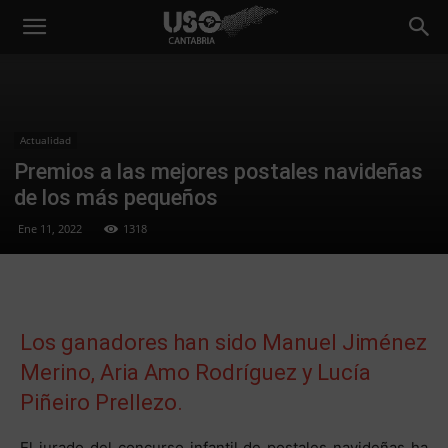
Actualidad
Premios a las mejores postales navideñas
de los más pequeños
Ene 11, 2022
1318
Los ganadores han sido Manuel Jiménez
Merino, Aria Amo Rodríguez y Lucía
Piñeiro Prellezo.
El jurado del concurso infantil de postales navideñas ha