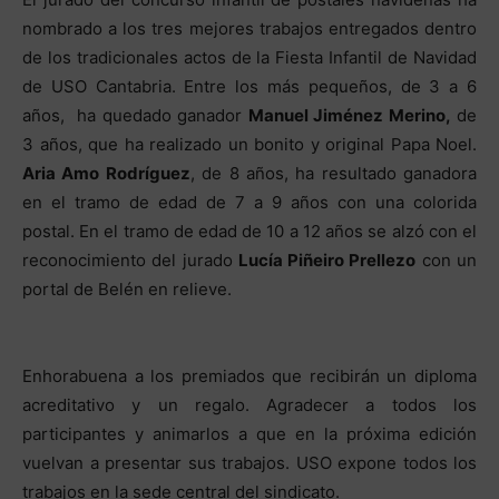
nombrado a los tres mejores trabajos entregados dentro
de los tradicionales actos de la Fiesta Infantil de Navidad
de USO Cantabria. Entre los más pequeños, de 3 a 6
años, ha quedado ganador
Manuel Jiménez Merino,
de
3 años, que ha realizado un bonito y original Papa Noel.
Aria Amo Rodríguez
, de 8 años, ha resultado ganadora
en el tramo de edad de 7 a 9 años con una colorida
postal. En el tramo de edad de 10 a 12 años se alzó con el
reconocimiento del jurado
Lucía Piñeiro Prellezo
con un
portal de Belén en relieve.
Enhorabuena a los premiados que recibirán un diploma
acreditativo y un regalo. Agradecer a todos los
participantes y animarlos a que en la próxima edición
vuelvan a presentar sus trabajos. USO expone todos los
trabajos en la sede central del sindicato.