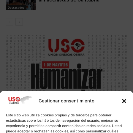
Destacados
Gestionar consentimiento
Este sitio web utiliza cookies propias y de terceros para obtener
estadísticas sobre los hábitos de navegación del usuario, mejorar su
experiencia y permitirle compartir contenidos en redes sociales. Usted
puede aceptar o rechazar las cookies, así como personalizar cuáles