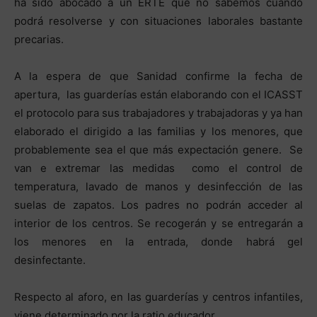
ha sido abocado a un ERTE que no sabemos cuándo
podrá resolverse y con situaciones laborales bastante
precarias.
A la espera de que Sanidad confirme la fecha de
apertura, las guarderías están elaborando con el ICASST
el protocolo para sus trabajadores y trabajadoras y ya han
elaborado el dirigido a las familias y los menores, que
probablemente sea el que más expectación genere. Se
van e extremar las medidas como el control de
temperatura, lavado de manos y desinfección de las
suelas de zapatos. Los padres no podrán acceder al
interior de los centros. Se recogerán y se entregarán a
los menores en la entrada, donde habrá gel
desinfectante.
Respecto al aforo, en las guarderías y centros infantiles,
viene determinado por la ratio educador.