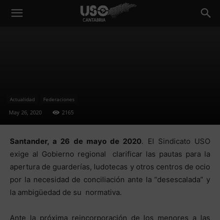
Actualidad
Federaciones
May 26, 2020
2165
Santander, a 26 de mayo de 2020
. El Sindicato USO
exige al Gobierno regional clarificar las pautas para la
apertura de guarderías, ludotecas y otros centros de ocio
por la necesidad de conciliación ante la “desescalada” y
la ambigüedad de su normativa.
Ante la próxima reincorporación de los menores a las