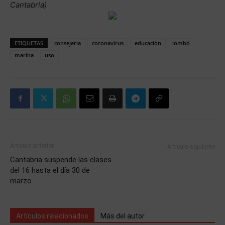
Cantabria)
ETIQUETAS
consejeria
coronavirus
educación
lombó
marina
uso
Artículo anterior
Artículo siguiente
Cantabria suspende las clases
del 16 hasta el día 30 de
marzo
Artículos relacionados
Más del autor