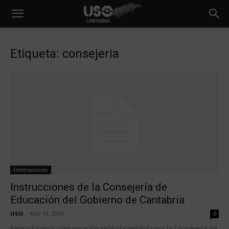
Etiqueta: consejeria
Federaciones
Instrucciones de la Consejería de
Educación del Gobierno de Cantabria
USO
-
Mar 13, 2020
0
Reproducimos comunicación recibida remitida por la Consejería de