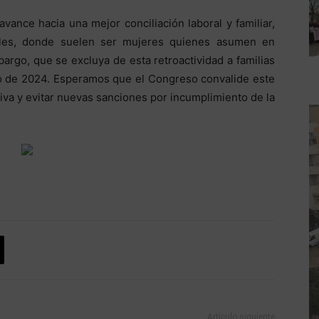
ance hacia una mejor conciliación laboral y familiar,
ales, donde suelen ser mujeres quienes asumen en
argo, que se excluya de esta retroactividad a familias
o de 2024. Esperamos que el Congreso convalide este
tiva y evitar nuevas sanciones por incumplimiento de la
Artículo siguiente