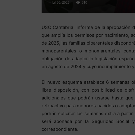
Jul 30, 2025
310
USO Cantabria informa de la aprobación d
que amplía los permisos por nacimiento, ad
de 2025, las familias biparentales dispondr
monoparentales o monomarentales cont
obligación de adaptar la legislación españo
en agosto de 2024 y cuyo incumplimiento y
El nuevo esquema establece 6 semanas obli
libre disposición, con posibilidad de dis
adicionales que podrán usarse hasta que
retroactivo para menores nacidos o adopta
podrán solicitar las semanas extra a partir
será abonada por la Seguridad Social 
correspondiente.