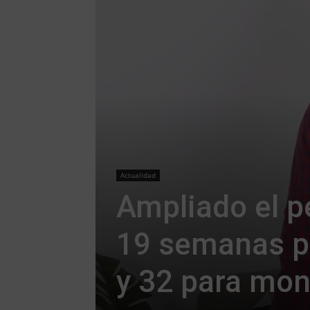
Actualidad
Ampliado el p
19 semanas pa
y 32 para mo