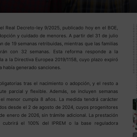
el Real Decreto-ley 9/2025, publicado hoy en el BOE,
opción y cuidado de menores. A partir del 31 de julio
án de 19 semanas retribuidas, mientras que las familias
arán con 32 semanas. Esta reforma responde a la
la a la Directiva Europea 2019/1158, cuyo plazo expiró
a había generado sanciones.
gatorias tras el nacimiento o adopción, y el resto a
frute parcial y flexible. Además, se incluyen semanas
 el menor cumpla 8 años. La medida tendrá carácter
dos desde el 2 de agosto de 2024, cuyos progenitores
 de enero de 2026, sin trámite adicional. La prestación
y cubrirá el 100% del IPREM o la base reguladora