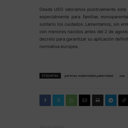
Desde USO valoramos positivamente este av
especialmente para familias monoparent
solitario los cuidados. Lamentamos, sin emb
con menores nacidos antes del 2 de agost
decreto para garantizar su aplicación defini
normativa europea.
ETIQUETAS
permiso maternidad paternidad
uso
Artículo anterior