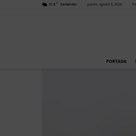
C
21.8
jueves, agosto 6, 2026
Po
Santander
PORTADA