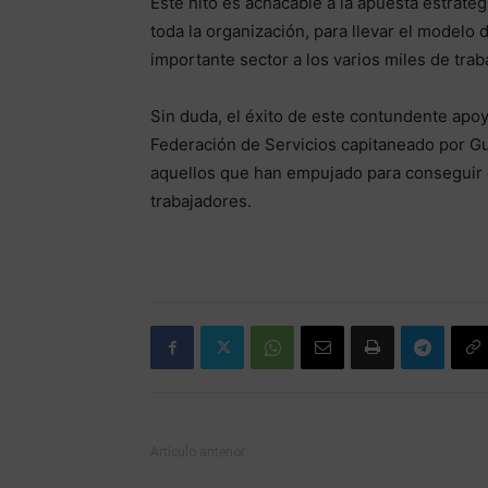
Este hito es achacable a la apuesta estraté
toda la organización, para llevar el modelo
importante sector a los varios miles de tr
Sin duda, el éxito de este contundente apoyo
Federación de Servicios capitaneado por Gus
aquellos que han empujado para conseguir 
trabajadores.
Artículo anterior