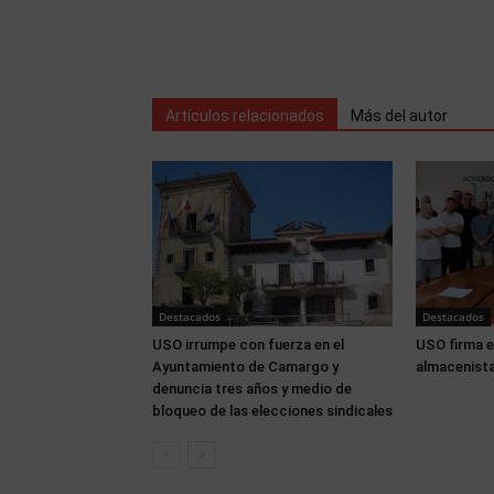
Artículos relacionados
Más del autor
Destacados
Destacados
USO irrumpe con fuerza en el
USO firma e
Ayuntamiento de Camargo y
almacenista
denuncia tres años y medio de
bloqueo de las elecciones sindicales