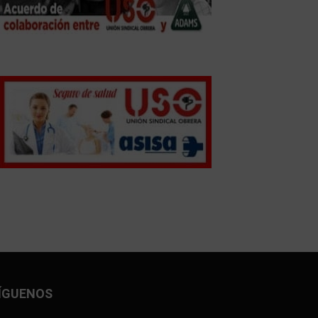
ÍGUENOS