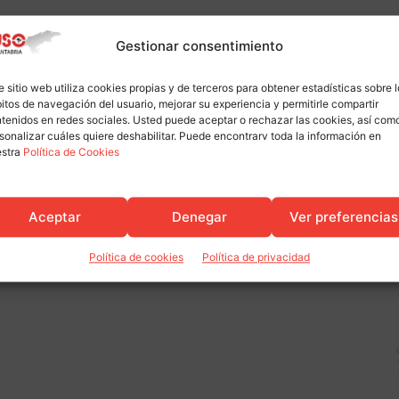
Gestionar consentimiento
e sitio web utiliza cookies propias y de terceros para obtener estadísticas sobre 
itos de navegación del usuario, mejorar su experiencia y permitirle compartir
tenidos en redes sociales. Usted puede aceptar o rechazar las cookies, así com
sonalizar cuáles quiere deshabilitar. Puede encontrarv toda la información en
estra
Política de Cookies
Aceptar
Denegar
Ver preferencias
Política de cookies
Política de privacidad