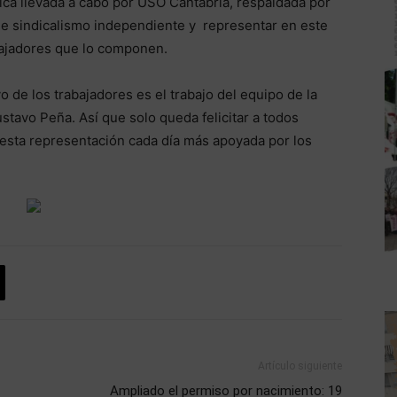
gica llevada a cabo por USO Cantabria, respaldada por
 de sindicalismo independiente y representar en este
abajadores que lo componen.
 de los trabajadores es el trabajo del equipo de la
tavo Peña. Así que solo queda felicitar a todos
esta representación cada día más apoyada por los
Artículo siguiente
Ampliado el permiso por nacimiento: 19