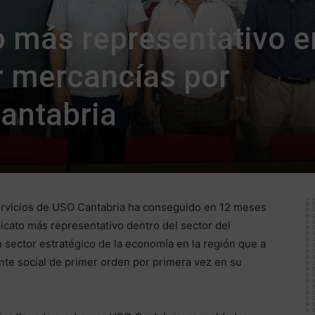
o más representativo e
r mercancías por
Cantabria
Servicios de USO Cantabria ha conseguido en 12 meses
dicato más representativo dentro del sector del
 sector estratégico de la economía en la región que a
te social de primer orden por primera vez en su