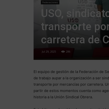
Federaciones
USO, sindicat
transporte po
carretera de 
Jul 29, 2025
286
El equipo de gestión de la Federación de 
de trabajo aupar a la organización a ser sin
transporte por mercancías por carretera. Un
partir de estos momentos cuenta como agen
historia a la Unión Sindical Obrera.