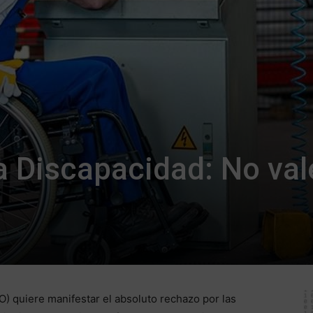
a Discapacidad: No val
 quiere manifestar el absoluto rechazo por las