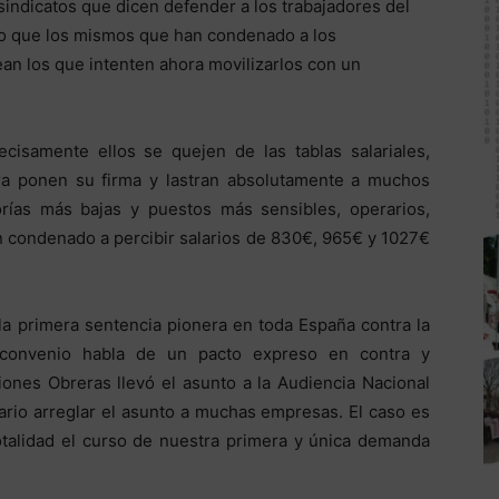
sindicatos que dicen defender a los trabajadores del
vo que los mismos que han condenado a los
ean los que intenten ahora movilizarlos con un
isamente ellos se quejen de las tablas salariales,
ra ponen su firma y lastran absolutamente a muchos
rías más bajas y puestos más sensibles, operarios,
an condenado a percibir salarios de 830€, 965€ y 1027€
 primera sentencia pionera en toda España contra la
convenio habla de un pacto expreso en contra y
ones Obreras llevó el asunto a la Audiencia Nacional
ario arreglar el asunto a muchas empresas. El caso es
otalidad el curso de nuestra primera y única demanda