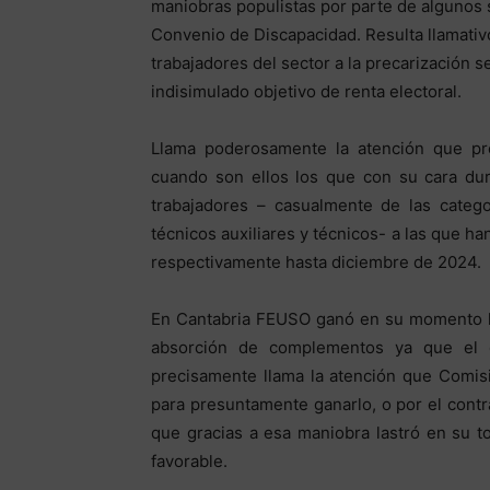
maniobras populistas por parte de algunos 
Convenio de Discapacidad. Resulta llamati
trabajadores del sector a la precarización s
indisimulado objetivo de renta electoral.
Llama poderosamente la atención que prec
cuando son ellos los que con su cara du
trabajadores – casualmente de las catego
técnicos auxiliares y técnicos- a las que h
respectivamente hasta diciembre de 2024.
En Cantabria FEUSO ganó en su momento la
absorción de complementos ya que el 
precisamente llama la atención que Comisi
para presuntamente ganarlo, o por el contr
que gracias a esa maniobra lastró en su t
favorable.