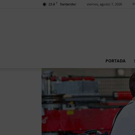
C
23.8
viernes, agosto 7, 2026
P
Santander
PORTADA