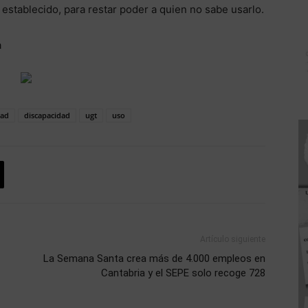
establecido, para restar poder a quien no sabe usarlo.
a
dad
discapacidad
ugt
uso
Artículo siguiente
La Semana Santa crea más de 4.000 empleos en
Cantabria y el SEPE solo recoge 728