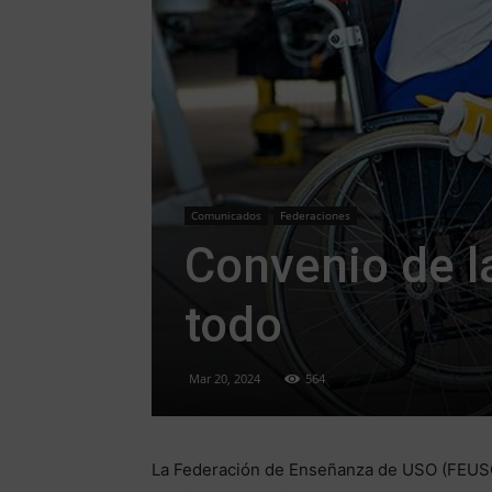
Comunicados
Federaciones
Convenio de l
todo
Mar 20, 2024
564
La Federación de Enseñanza de USO (FEUSO)