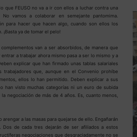
lo que FEUSO no va a ir con ellos a luchar contra una
o. No vamos a colaborar en semejante pantomima.
ión para hacer que hacen algo, cuando son ellos los
. ¡Basta ya de tomar el pelo!
s complementos van a ser absorbidos, de manera que
 entrar a trabajar ahora mismo pasa a ser lo mismo y a
eben explicar que han firmado unas tablas salariales
s trabajadores que, aunque en el Convenio prohíbe
entos, ellos lo han permitido. Deben explicar a sus
no han visto muchas categorías ni un euro de subida
en la negociación de más de 4 años. Es, cuanto menos,
o arengar a las masas para quejarse de ello. Engañarán
Dos de cada tres dejarán de ser afiliados a estos
 fructíferas negociaciones que desgraciadamente no se