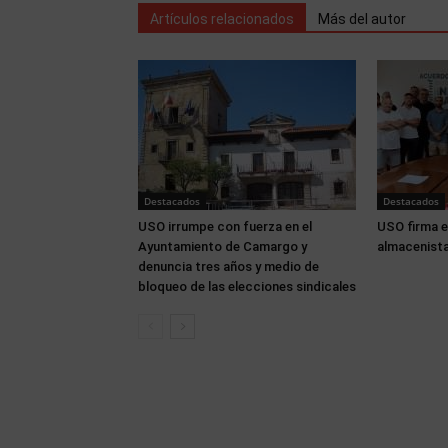
Artículos relacionados
Más del autor
Destacados
Destacados
USO irrumpe con fuerza en el
USO firma e
Ayuntamiento de Camargo y
almacenista
denuncia tres años y medio de
bloqueo de las elecciones sindicales