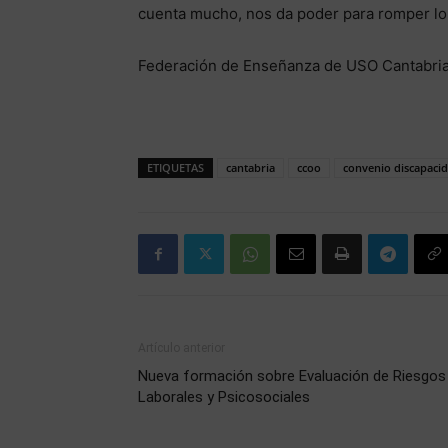
cuenta mucho, nos da poder para romper lo 
Federación de Enseñanza de USO Cantabri
ETIQUETAS
cantabria
ccoo
convenio discapaci
Artículo anterior
Nueva formación sobre Evaluación de Riesgos
Laborales y Psicosociales