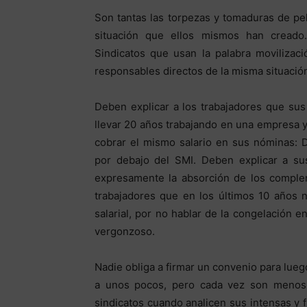
Son tantas las torpezas y tomaduras de pe
situación que ellos mismos han cread
Sindicatos que usan la palabra movilizac
responsables directos de la misma situación
Deben explicar a los trabajadores que su
llevar 20 años trabajando en una empresa y
cobrar el mismo salario en sus nóminas: D
por debajo del SMI. Deben explicar a su
expresamente la absorción de los complem
trabajadores que en los últimos 10 años 
salarial, por no hablar de la congelación 
vergonzoso.
Nadie obliga a firmar un convenio para lueg
a unos pocos, pero cada vez son menos. 
sindicatos cuando analicen sus intensas y