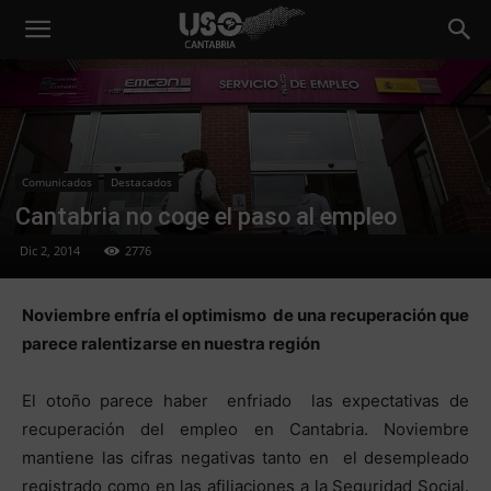
Comunicados
Destacados
Cantabria no coge el paso al empleo
Dic 2, 2014
2776
Noviembre enfría el optimismo de una recuperación que
parece ralentizarse en nuestra región
El otoño parece haber enfriado las expectativas de
recuperación del empleo en Cantabria. Noviembre
mantiene las cifras negativas tanto en el desempleado
registrado como en las afiliaciones a la Seguridad Social.