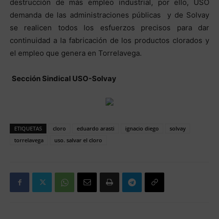
destrucción de más empleo industrial, por ello, USO
demanda de las administraciones públicas y de Solvay
se realicen todos los esfuerzos precisos para dar
continuidad a la fabricación de los productos clorados y
el empleo que genera en Torrelavega.
Sección Sindical USO-Solvay
ETIQUETAS
cloro
eduardo arasti
ignacio diego
solvay
torrelavega
uso. salvar el cloro