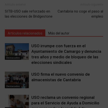
Artículo anterior
Artículo siguiente
SITB-USO sale reforzado en
Cantabria no coge el paso al
las elecciones de Bridgestone
empleo
Artículos relacionados
Más del autor
USO irrumpe con fuerza en el
Ayuntamiento de Camargo y denuncia
tres años y medio de bloqueo de las
Destacados
elecciones sindicales
USO firma el nuevo convenio de
almacenistas de Cantabria
Destacados
USO reclama un convenio regional
para el Servicio de Ayuda a Domicilio