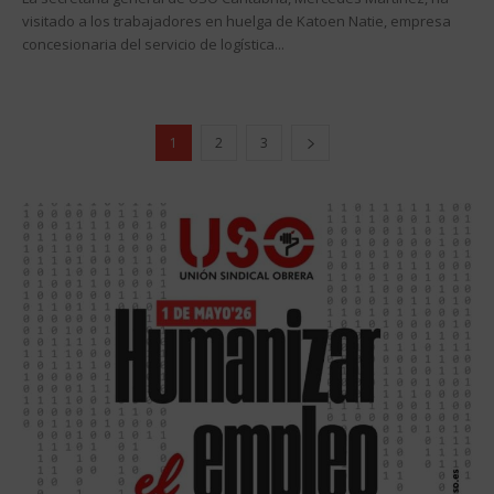
visitado a los trabajadores en huelga de Katoen Natie, empresa
concesionaria del servicio de logística...
1
2
3