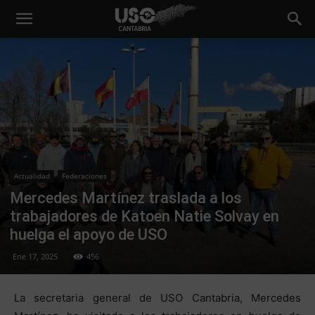
Actualidad
Federaciones
Mercedes Martínez traslada a los
trabajadores de Katoen Natie Solvay en
huelga el apoyo de USO
Ene 17, 2025
456
La secretaria general de USO Cantabria, Mercedes