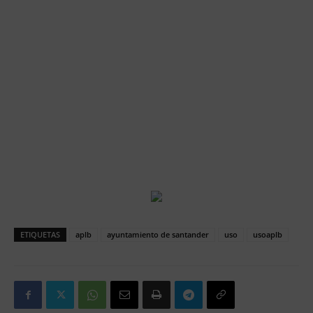
ETIQUETAS
aplb
ayuntamiento de santander
uso
usoaplb