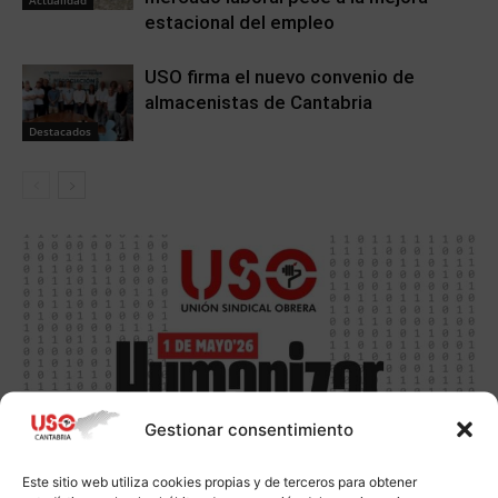
estacional del empleo
USO firma el nuevo convenio de
almacenistas de Cantabria
Destacados
Gestionar consentimiento
Este sitio web utiliza cookies propias y de terceros para obtener