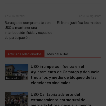
Artículo anterior
Artículo siguiente
Buruaga se compromete con
El fin no justifica los miedos
USO a mantener una
interlocución fluida y espacios
de participación
Artículos relacionados
Más del autor
USO irrumpe con fuerza en el
Ayuntamiento de Camargo y denuncia
tres años y medio de bloqueo de las
Destacados
elecciones sindicales
USO Cantabria advierte del
estancamiento estructural del
mercado laboral pese a la mejora
Actualidad