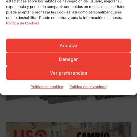
estadísticas sobre los hábitos de navegación del usuario, mejorar su
experiencia y permitirle compartir contenidos en redes sociales. Usted
puede aceptar o rechazar las cookies, así como personalizar cuáles
quiere deshabilitar. Puede encontrarv toda la información en nuestra
Política de Cookies
Aceptar
Denegar
Ver preferencias
Política de cookies
Política de privacidad