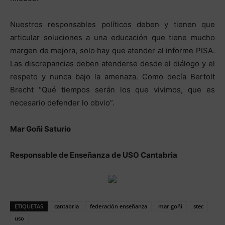
Nuestros responsables políticos deben y tienen que
articular soluciones a una educación que tiene mucho
margen de mejora, solo hay que atender al informe PISA.
Las discrepancias deben atenderse desde el diálogo y el
respeto y nunca bajo la amenaza. Como decía Bertolt
Brecht “Qué tiempos serán los que vivimos, que es
necesario defender lo obvio”.
Mar Goñi Saturio
Responsable de Enseñanza de USO Cantabria
ETIQUETAS
cantabria
federación enseñanza
mar goñi
stec
uso