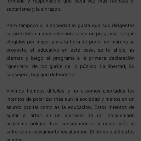
formada y responsable que cada vez más rechaza el
sectarismo y la sinrazón.
Pero tampoco a la sociedad le gusta que sus dirigentes
se presenten a unas elecciones con un programa, salgan
elegidos por mayoría y a la hora de poner en marcha su
proyecto, el educativo en este caso, se le afloje las
piernas y luego el programa a la primera declaración
“guerrera” de los gurús de lo público. La libertad, Sr.
consejero, hay que defenderla.
Vivimos tiempos difíciles y no creemos acertados los
intentos de polarizar más aún la sociedad y menos en un
asunto capital como es la educación. Estos intentos de
agitar el árbol en un ejercicio de un indisimulado
activismo político trae consecuencias y quien más lo
sufre son precisamente los alumnos. El fin no justifica los
miedos.