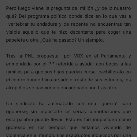
Pero luego viene la pregunta del millón ¿y de lo nuestro
qué? Del programa político donde dice en lo que vas a
vertebrar tu andadura y de repente no encuentras tan
visible aquello que te hizo decantarte para coger una
papeleta u otra ¿Qué ha pasado? Un ejemplo.
Tras la PNL propuesta por VOX en el Parlamento y
enmendada por el PP referida a ayudar con becas a las
familias para que sus hijos puedan cursar bachillerato en
el centro donde han cursado el resto de sus estudios, los
atropellos se han venido encadenado uno tras otro.
Un sindicato ha amenazado con una “guerra” para
oponerse, sin importarle las serias connotaciones que
esta palabra puede llevar. Esto es tan inoportuno como
grotesco en los tiempos que estamos viviendo de
violencia en el mundo. Los exabruptos inducidos por una