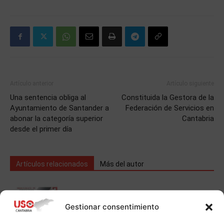
Artículo anterior
Artículo siguiente
Una sentencia obliga al
Constituida la Gestora de la
Ayuntamiento de Santander a
Federación de Servicios en
abonar la categoría superior
Cantabria
desde el primer día
Artículos relacionados
Más del autor
.
Gestionar consentimiento
Comunicados