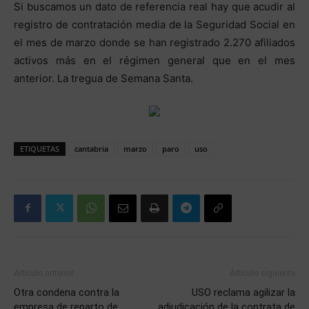
Si buscamos un dato de referencia real hay que acudir al
registro de contratación media de la Seguridad Social en
el mes de marzo donde se han registrado 2.270 afiliados
activos más en el régimen general que en el mes
anterior. La tregua de Semana Santa.
ETIQUETAS
cantabria
marzo
paro
uso
Artículo anterior
Artículo siguiente
Otra condena contra la
USO reclama agilizar la
empresa de reparto de
adjudicación de la contrata de