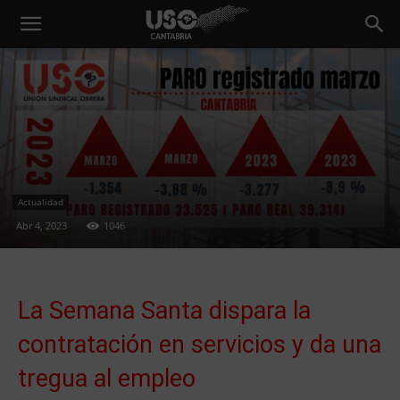
Actualidad
Abr 4, 2023
1046
La Semana Santa dispara la
contratación en servicios y da una
tregua al empleo