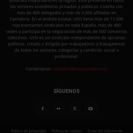
sindicato mayoritario en la región. Está presente en todos
los sectores económicos privados y públicos. Cuenta con
más de 400 delegados y más de 5.000 afiliados en
Cantabria. En el ámbito estatal, USO tiene más de 11.000
representantes sindicales en toda España, más de 400
sedes y participa en la negociación de más de 500 convenios
colectivos. USO es un sindicato independiente de opciones
políticas, creado y dirigido por trabajadores y trabajadoras
de todos los sectores, categorías y condición social o
profesional.
Contáctanos:
cantabria@usocantabria.es
SÍGUENOS
Política de privacidad
Política de cookies
Canal del informante