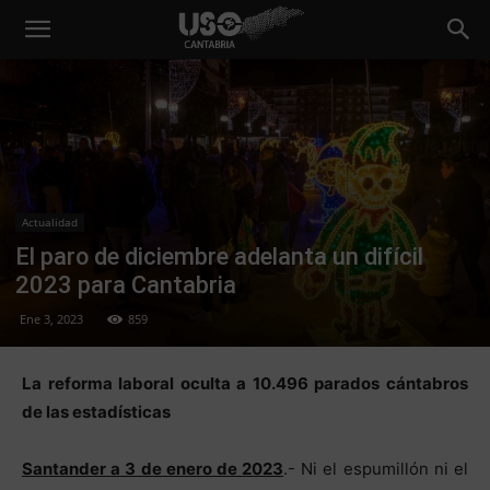
Actualidad
El paro de diciembre adelanta un difícil
2023 para Cantabria
Ene 3, 2023
859
La reforma laboral oculta a 10.496 parados cántabros
de las estadísticas
Santander a 3 de enero de 2023
.- Ni el espumillón ni el