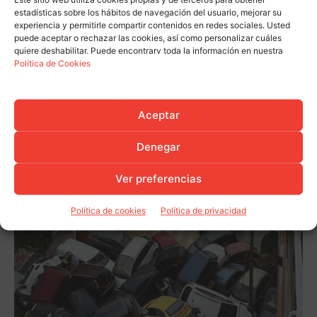
Este sitio web utiliza cookies propias y de terceros para obtener
estadísticas sobre los hábitos de navegación del usuario, mejorar su
experiencia y permitirle compartir contenidos en redes sociales. Usted
puede aceptar o rechazar las cookies, así como personalizar cuáles
quiere deshabilitar. Puede encontrarv toda la información en nuestra
Política de Cookies
Aceptar
Denegar
Ver preferencias
Política de cookies
Política de privacidad