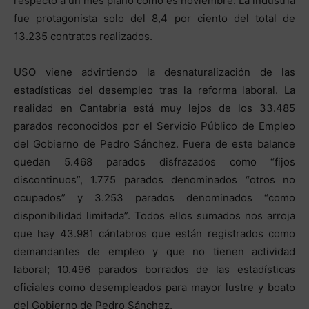
respecto a un mes plano como es noviembre. La industria
fue protagonista solo del 8,4 por ciento del total de
13.235 contratos realizados.
USO viene advirtiendo la desnaturalización de las
estadísticas del desempleo tras la reforma laboral. La
realidad en Cantabria está muy lejos de los 33.485
parados reconocidos por el Servicio Público de Empleo
del Gobierno de Pedro Sánchez. Fuera de este balance
quedan 5.468 parados disfrazados como “fijos
discontinuos”, 1.775 parados denominados “otros no
ocupados” y 3.253 parados denominados “como
disponibilidad limitada”. Todos ellos sumados nos arroja
que hay 43.981 cántabros que están registrados como
demandantes de empleo y que no tienen actividad
laboral; 10.496 parados borrados de las estadísticas
oficiales como desempleados para mayor lustre y boato
del Gobierno de Pedro Sánchez.