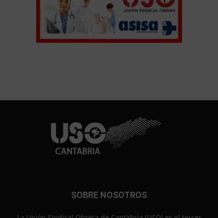
SOBRE NOSOTROS
La Unión Sindical Obrera de Cantabria (USO) es el tercer