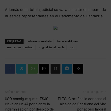
Además de la tutela judicial se va a solicitar el amparo de
nuestros representantes en el Parlamento de Cantabria.
ETIQUETAS
gobierno cantabria
isabel rodríguez
mercerdes martínez
miguel ánhel revilla
uso
Artículo anterior
Artículo siguiente
USO consigue que el TSJC
El TSJC ratifica la condena al
eleva en un 47 por ciento la
alcalde de Santillana del Mar
indemnización por despido de
por acoso laboral