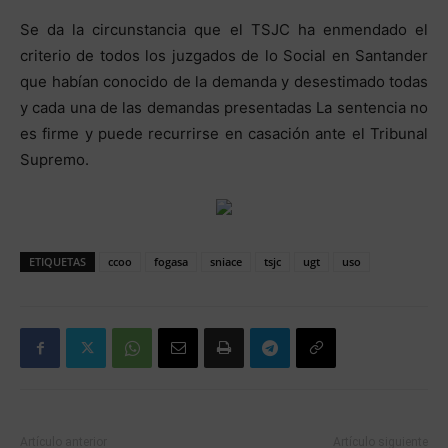
Se da la circunstancia que el TSJC ha enmendado el
criterio de todos los juzgados de lo Social en Santander
que habían conocido de la demanda y desestimado todas
y cada una de las demandas presentadas La sentencia no
es firme y puede recurrirse en casación ante el Tribunal
Supremo.
ETIQUETAS
ccoo
fogasa
sniace
tsjc
ugt
uso
Artículo anterior
Artículo siguiente