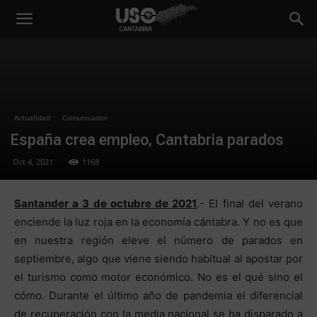
Actualidad
Comunicados
España crea empleo, Cantabria parados
Oct 4, 2021
1168
Santander a 3 de octubre de 2021
.- El final del verano
enciende la luz roja en la economía cántabra. Y no es que
en nuestra región eleve el número de parados en
septiembre, algo que viene siendo habitual al apostar por
el turismo como motor económico. No es el qué sino el
cómo. Durante el último año de pandemia el diferencial
de recuperación con la media nacional se ha disparado a