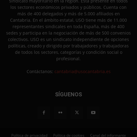
sindicato mayoritario en la región. Está presente en todos
los sectores económicos privados y públicos. Cuenta con
más de 400 delegados y más de 5.000 afiliados en
Cantabria. En el ámbito estatal, USO tiene más de 11.000
representantes sindicales en toda España, más de 400
sedes y participa en la negociación de más de 500 convenios
colectivos. USO es un sindicato independiente de opciones
políticas, creado y dirigido por trabajadores y trabajadoras
de todos los sectores, categorías y condición social o
profesional.
Contáctanos:
cantabria@usocantabria.es
SÍGUENOS
Política de privacidad
Política de cookies
Canal del informante