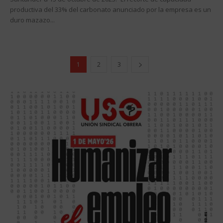
productiva del 33% del carbonato anunciado por la empresa es un
duro mazazo...
1
2
3