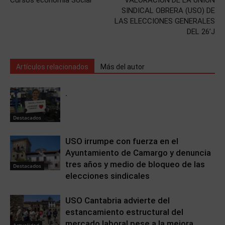
Cursos economía Social
VALORACIÓN DE LA UNIÓN
SINDICAL OBRERA (USO) DE
LAS ELECCIONES GENERALES
DEL 26’J
Artículos relacionados
Más del autor
.
Destacados
USO irrumpe con fuerza en el
Ayuntamiento de Camargo y denuncia
tres años y medio de bloqueo de las
Destacados
elecciones sindicales
USO Cantabria advierte del
estancamiento estructural del
mercado laboral pese a la mejora
Actualidad